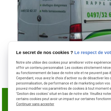
Le secret de nos cookies ?
Le respect de vot
Notre site utilise des cookies pour améliorer votre expérienc
offrir un contenu personnalisé. Les cookies strictement néce
au fonctionnement de base de notre site et ne peuvent pas ê
Cependant, vous avez le choix d'activer ou de désactiver les 
personnalisation, de performance et de marketing selon vos
pouvez modifier vos paramètres de cookies à tout moment en 
'Gestion des cookies' situé en bas de notre site. Veuillez note
certains cookies peut avoir un impact sur certaines fonctionna
Continuer sans accepter
L'ÉLAN
VERT