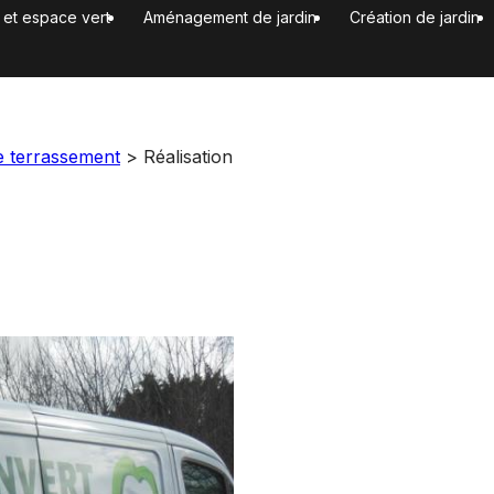
n et espace vert
Aménagement de jardin
Création de jardin
e terrassement
>
Réalisation