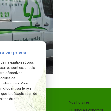
re vie privée
e de navigation et vous
ssaires sont essentiels
tre désactivés.
cookies de
 préférences. Vous
cliquant sur le lien
r que la désactivation de
lités du site.
Nos horaires
Nous contacter
Du lundi au vendredi :